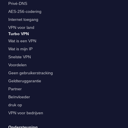
Privé-DNS
AES-256-codering
Internet toegang
VPN voor land
Turbo VPN
Wat is een VPN
Wat is mijn IP
Snelste VPN
Voordelen
Geen gebruikerstracking
Geldteruggarantie
Partner
Beïnvloeder
druk op
VPN voor bedrijven
Ondersteuning