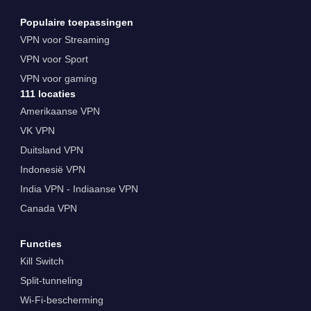
Populaire toepassingen
VPN voor Streaming
VPN voor Sport
VPN voor gaming
111 locaties
Amerikaanse VPN
VK VPN
Duitsland VPN
Indonesië VPN
India VPN - Indiaanse VPN
Canada VPN
Functies
Kill Switch
Split-tunneling
Wi-Fi-bescherming