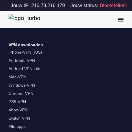
Jouw IP: 216.73.216.179
Jouw status:
Blootstellen!
VPN downloaden
iPhone-VPN (iOS)
Androïde VPN
Android VPN Lite
Mac-VPN
Windows-VPN
Chrome-VPN
PS5-VPN
Xbox-VPN
Switch VPN
Alle apps