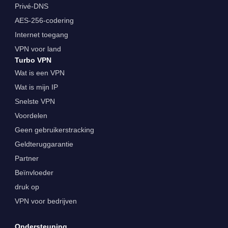
Privé-DNS
AES-256-codering
Internet toegang
VPN voor land
Turbo VPN
Wat is een VPN
Wat is mijn IP
Snelste VPN
Voordelen
Geen gebruikerstracking
Geldteruggarantie
Partner
Beïnvloeder
druk op
VPN voor bedrijven
Ondersteuning