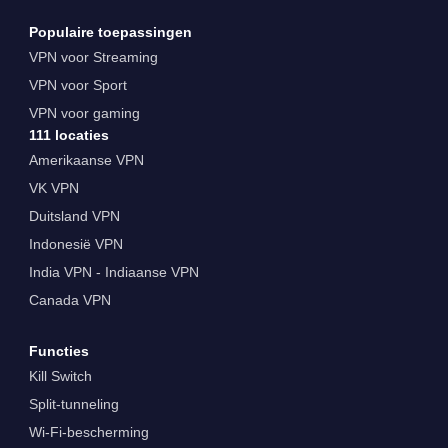
Populaire toepassingen
VPN voor Streaming
VPN voor Sport
VPN voor gaming
111 locaties
Amerikaanse VPN
VK VPN
Duitsland VPN
Indonesië VPN
India VPN - Indiaanse VPN
Canada VPN
Functies
Kill Switch
Split-tunneling
Wi-Fi-bescherming