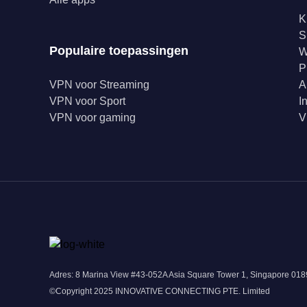
K
S
Populaire toepassingen
W
P
VPN voor Streaming
A
VPN voor Sport
I
VPN voor gaming
V
Adres: 8 Marina View #43-052A Asia Square Tower 1, Singapore 0
©Copyright 2025 INNOVATIVE CONNECTING PTE. Limited