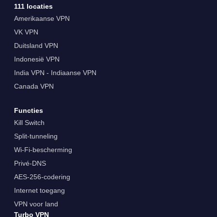
111 locaties
Amerikaanse VPN
VK VPN
Duitsland VPN
Indonesië VPN
India VPN - Indiaanse VPN
Canada VPN
Functies
Kill Switch
Split-tunneling
Wi-Fi-bescherming
Privé-DNS
AES-256-codering
Internet toegang
VPN voor land
Turbo VPN