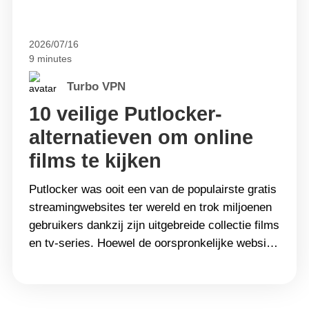
2026/07/16
9 minutes
Turbo VPN
10 veilige Putlocker-
alternatieven om online
films te kijken
Putlocker was ooit een van de populairste gratis
streamingwebsites ter wereld en trok miljoenen
gebruikers dankzij zijn uitgebreide collectie films
en tv-series. Hoewel de oorspronkelijke website
al jaren offline is, zoeken veel mensen nog
steeds naar &#8216;Putlocker-
alternatieven&#8217; wanneer ze online films of