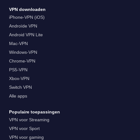
Friday en Cyber Monday met een VPN
VPN downloaden
iPhone-VPN (iOS)
Androïde VPN
Android VPN Lite
Mac-VPN
Windows-VPN
Chrome-VPN
PS5-VPN
Xbox-VPN
Switch VPN
Alle apps
Populaire toepassingen
VPN voor Streaming
VPN voor Sport
VPN voor gaming