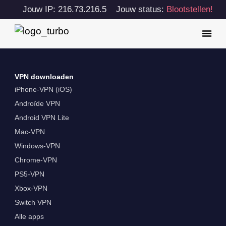
Jouw IP: 216.73.216.5
Jouw status:
Blootstellen!
VPN downloaden
iPhone-VPN (iOS)
Androïde VPN
Android VPN Lite
Mac-VPN
Windows-VPN
Chrome-VPN
PS5-VPN
Xbox-VPN
Switch VPN
Alle apps