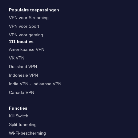
Populaire toepassingen
VPN voor Streaming
VPN voor Sport
VPN voor gaming
111 locaties
Amerikaanse VPN
VK VPN
Duitsland VPN
Indonesië VPN
India VPN - Indiaanse VPN
Canada VPN
Functies
Kill Switch
Split-tunneling
Wi-Fi-bescherming