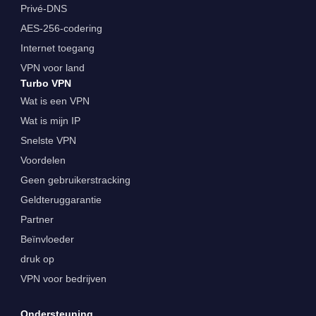
Privé-DNS
AES-256-codering
Internet toegang
VPN voor land
Turbo VPN
Wat is een VPN
Wat is mijn IP
Snelste VPN
Voordelen
Geen gebruikerstracking
Geldteruggarantie
Partner
Beïnvloeder
druk op
VPN voor bedrijven
Ondersteuning