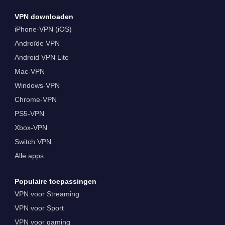
VPN downloaden
iPhone-VPN (iOS)
Androïde VPN
Android VPN Lite
Mac-VPN
Windows-VPN
Chrome-VPN
PS5-VPN
Xbox-VPN
Switch VPN
Alle apps
Populaire toepassingen
VPN voor Streaming
VPN voor Sport
VPN voor gaming