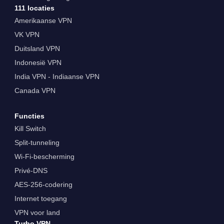
111 locaties
Amerikaanse VPN
VK VPN
Duitsland VPN
Indonesië VPN
India VPN - Indiaanse VPN
Canada VPN
Functies
Kill Switch
Split-tunneling
Wi-Fi-bescherming
Privé-DNS
AES-256-codering
Internet toegang
VPN voor land
Turbo VPN