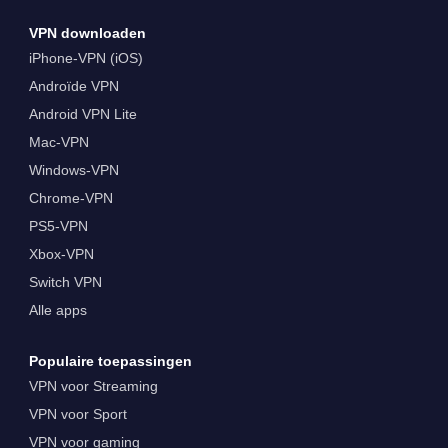
VPN downloaden
iPhone-VPN (iOS)
Androïde VPN
Android VPN Lite
Mac-VPN
Windows-VPN
Chrome-VPN
PS5-VPN
Xbox-VPN
Switch VPN
Alle apps
Populaire toepassingen
VPN voor Streaming
VPN voor Sport
VPN voor gaming