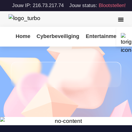
Jouw IP: 216.73.217.74
Jouw status:
Blootstellen!
Home
Cyberbeveiliging
Entertainment
T