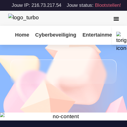
Jouw IP: 216.73.217.54
Jouw status:
Blootstellen!
Home
Cyberbeveiliging
Entertainment
T