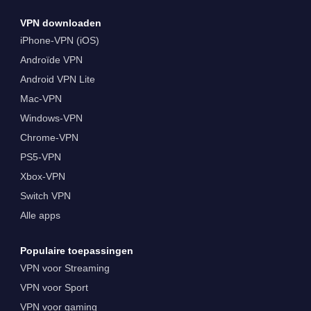
VPN downloaden
iPhone-VPN (iOS)
Androïde VPN
Android VPN Lite
Mac-VPN
Windows-VPN
Chrome-VPN
PS5-VPN
Xbox-VPN
Switch VPN
Alle apps
Populaire toepassingen
VPN voor Streaming
VPN voor Sport
VPN voor gaming