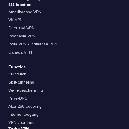
111 locaties
Amerikaanse VPN
VK VPN
Duitsland VPN
Indonesië VPN
India VPN - Indiaanse VPN
Canada VPN
Functies
Kill Switch
Split-tunneling
Wi-Fi-bescherming
Privé-DNS
AES-256-codering
Internet toegang
VPN voor land
Turbo VPN