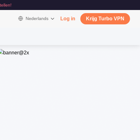
tellen!
Nederlands
Log in
Krijg Turbo VPN