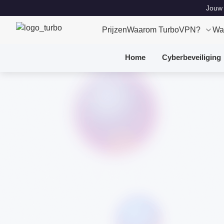
Jouw 
Prijzen
Waarom TurboVPN?
Wa
Home
Cyberbeveiliging