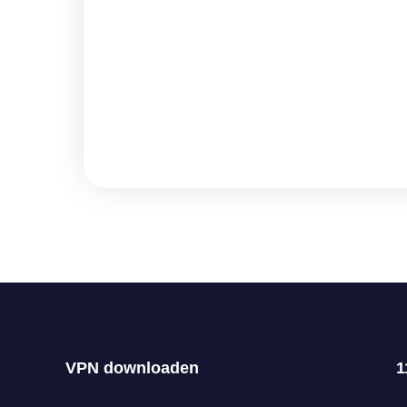
VPN downloaden
1