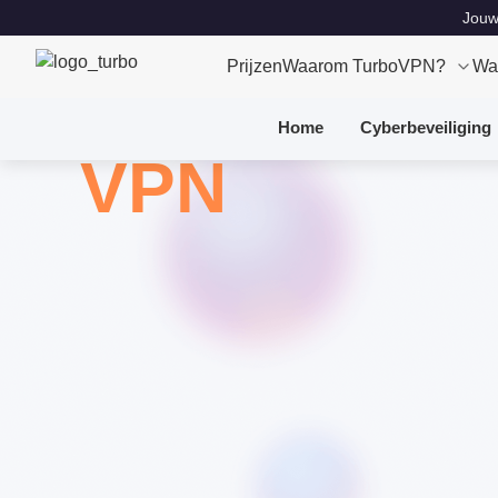
Jouw 
Prijzen
Waarom TurboVPN?
Wa
Home
Cyberbeveiliging
VPN