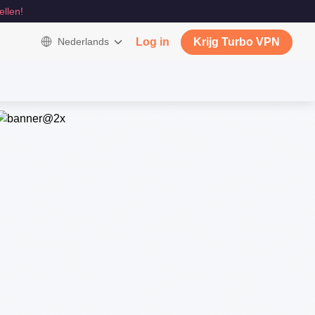
ellen!
Nederlands
Log in
Krijg Turbo VPN