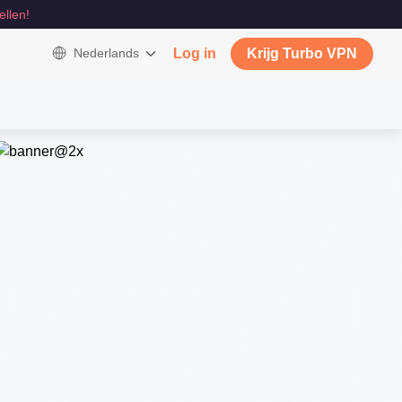
ellen!
Nederlands
Log in
Krijg Turbo VPN