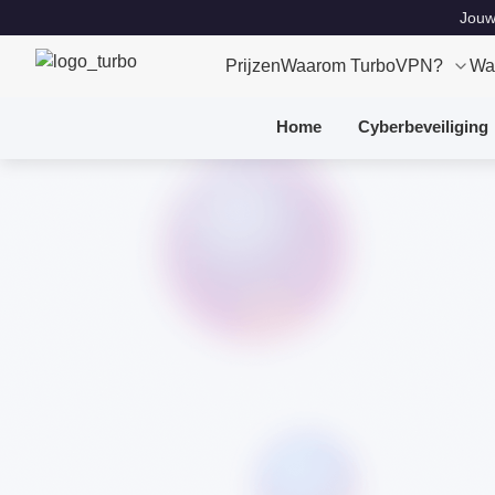
Jouw 
Prijzen
Waarom TurboVPN?
Wa
Home
Cyberbeveiliging