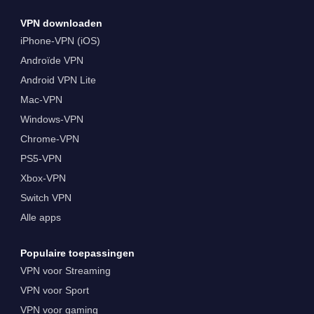
VPN downloaden
iPhone-VPN (iOS)
Androïde VPN
Android VPN Lite
Mac-VPN
Windows-VPN
Chrome-VPN
PS5-VPN
Xbox-VPN
Switch VPN
Alle apps
Populaire toepassingen
VPN voor Streaming
VPN voor Sport
VPN voor gaming