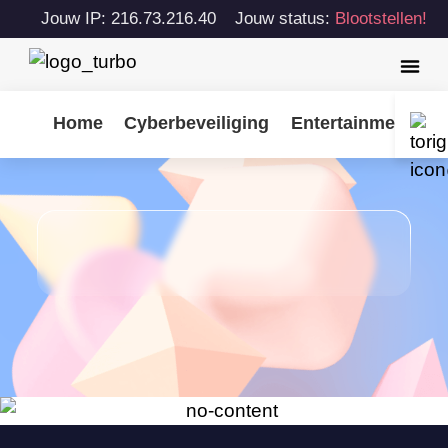
Jouw IP: 216.73.216.40
Jouw status:
Blootstellen!
Home
Cyberbeveiliging
Entertainment
T