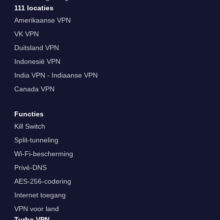
111 locaties
Amerikaanse VPN
VK VPN
Duitsland VPN
Indonesië VPN
India VPN - Indiaanse VPN
Canada VPN
Functies
Kill Switch
Split-tunneling
Wi-Fi-bescherming
Privé-DNS
AES-256-codering
Internet toegang
VPN voor land
Turbo VPN