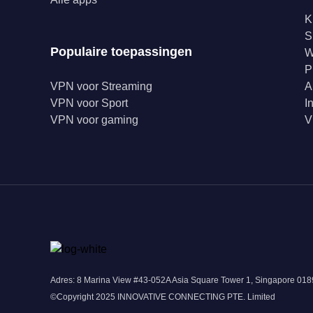
K
S
Populaire toepassingen
W
P
VPN voor Streaming
A
VPN voor Sport
I
VPN voor gaming
V
Adres: 8 Marina View #43-052A Asia Square Tower 1, Singapore 0
©Copyright 2025 INNOVATIVE CONNECTING PTE. Limited