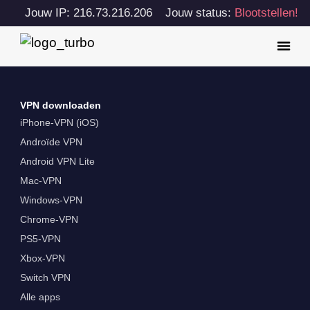
Jouw IP: 216.73.216.206
Jouw status:
Blootstellen!
VPN downloaden
iPhone-VPN (iOS)
Androïde VPN
Android VPN Lite
Mac-VPN
Windows-VPN
Chrome-VPN
PS5-VPN
Xbox-VPN
Switch VPN
Alle apps