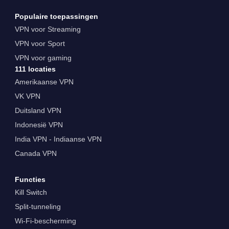
Populaire toepassingen
VPN voor Streaming
VPN voor Sport
VPN voor gaming
111 locaties
Amerikaanse VPN
VK VPN
Duitsland VPN
Indonesië VPN
India VPN - Indiaanse VPN
Canada VPN
Functies
Kill Switch
Split-tunneling
Wi-Fi-bescherming