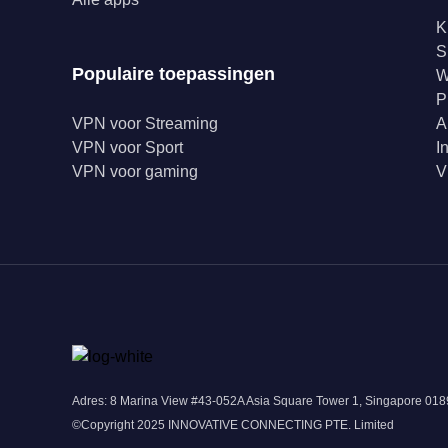
K
S
Populaire toepassingen
W
P
VPN voor Streaming
A
VPN voor Sport
I
VPN voor gaming
V
Adres: 8 Marina View #43-052A Asia Square Tower 1, Singapore 0
©Copyright 2025 INNOVATIVE CONNECTING PTE. Limited