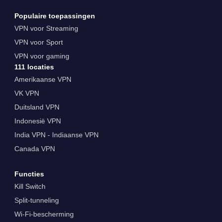
Populaire toepassingen
VPN voor Streaming
VPN voor Sport
VPN voor gaming
111 locaties
Amerikaanse VPN
VK VPN
Duitsland VPN
Indonesië VPN
India VPN - Indiaanse VPN
Canada VPN
Functies
Kill Switch
Split-tunneling
Wi-Fi-bescherming