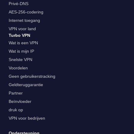
Privé-DNS
AES-256-codering
Internet toegang
VPN voor land
Turbo VPN
Wat is een VPN
Wat is mijn IP
Snelste VPN
Voordelen
Geen gebruikerstracking
Geldteruggarantie
Partner
Beïnvloeder
druk op
VPN voor bedrijven
Ondersteuning