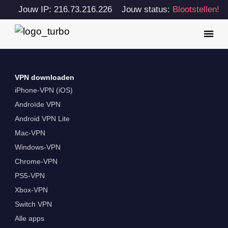
Jouw IP: 216.73.216.226
Jouw status:
Blootstellen!
VPN downloaden
iPhone-VPN (iOS)
Androïde VPN
Android VPN Lite
Mac-VPN
Windows-VPN
Chrome-VPN
PS5-VPN
Xbox-VPN
Switch VPN
Alle apps