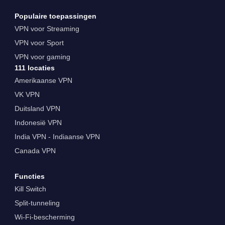
Populaire toepassingen
VPN voor Streaming
VPN voor Sport
VPN voor gaming
111 locaties
Amerikaanse VPN
VK VPN
Duitsland VPN
Indonesië VPN
India VPN - Indiaanse VPN
Canada VPN
Functies
Kill Switch
Split-tunneling
Wi-Fi-bescherming