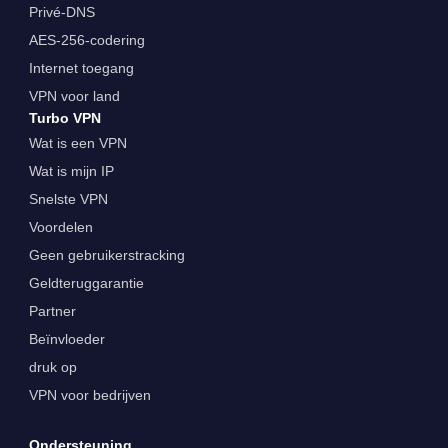
Privé-DNS
AES-256-codering
Internet toegang
VPN voor land
Turbo VPN
Wat is een VPN
Wat is mijn IP
Snelste VPN
Voordelen
Geen gebruikerstracking
Geldteruggarantie
Partner
Beïnvloeder
druk op
VPN voor bedrijven
Ondersteuning