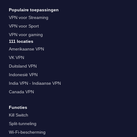
Populaire toepassingen
VPN voor Streaming
VPN voor Sport
VPN voor gaming
111 locaties
Amerikaanse VPN
VK VPN
Duitsland VPN
Indonesië VPN
India VPN - Indiaanse VPN
Canada VPN
Functies
Kill Switch
Split-tunneling
Wi-Fi-bescherming