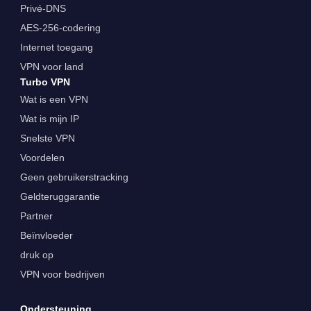
Privé-DNS
AES-256-codering
Internet toegang
VPN voor land
Turbo VPN
Wat is een VPN
Wat is mijn IP
Snelste VPN
Voordelen
Geen gebruikerstracking
Geldteruggarantie
Partner
Beïnvloeder
druk op
VPN voor bedrijven
Ondersteuning