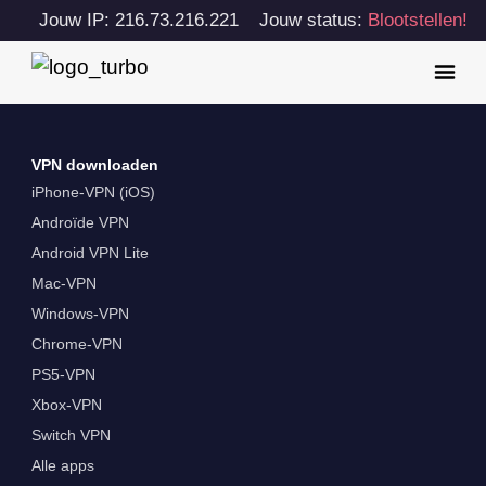
Jouw IP: 216.73.216.221
Jouw status:
Blootstellen!
VPN downloaden
iPhone-VPN (iOS)
Androïde VPN
Android VPN Lite
Mac-VPN
Windows-VPN
Chrome-VPN
PS5-VPN
Xbox-VPN
Switch VPN
Alle apps