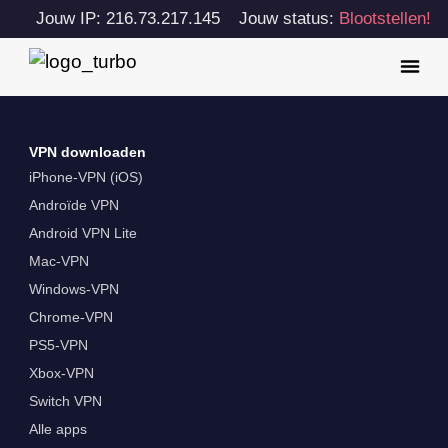
Jouw IP: 216.73.217.145
Jouw status:
Blootstellen!
VPN downloaden
iPhone-VPN (iOS)
Androïde VPN
Android VPN Lite
Mac-VPN
Windows-VPN
Chrome-VPN
PS5-VPN
Xbox-VPN
Switch VPN
Alle apps