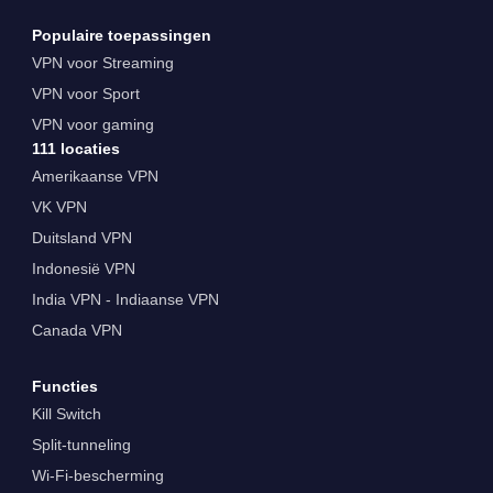
Populaire toepassingen
VPN voor Streaming
VPN voor Sport
VPN voor gaming
111 locaties
Amerikaanse VPN
VK VPN
Duitsland VPN
Indonesië VPN
India VPN - Indiaanse VPN
Canada VPN
Functies
Kill Switch
Split-tunneling
Wi-Fi-bescherming