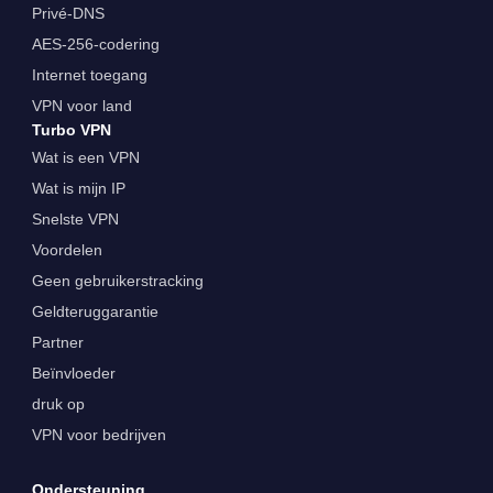
Privé-DNS
AES-256-codering
Internet toegang
VPN voor land
Turbo VPN
Wat is een VPN
Wat is mijn IP
Snelste VPN
Voordelen
Geen gebruikerstracking
Geldteruggarantie
Partner
Beïnvloeder
druk op
VPN voor bedrijven
Ondersteuning