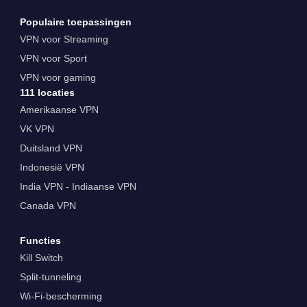
Populaire toepassingen
VPN voor Streaming
VPN voor Sport
VPN voor gaming
111 locaties
Amerikaanse VPN
VK VPN
Duitsland VPN
Indonesië VPN
India VPN - Indiaanse VPN
Canada VPN
Functies
Kill Switch
Split-tunneling
Wi-Fi-bescherming