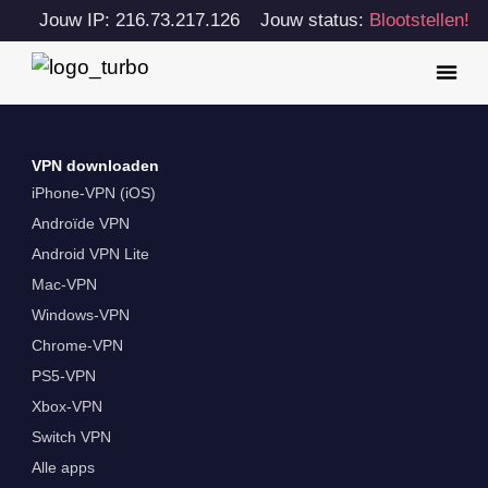
Jouw IP: 216.73.217.126
Jouw status:
Blootstellen!
VPN downloaden
iPhone-VPN (iOS)
Androïde VPN
Android VPN Lite
Mac-VPN
Windows-VPN
Chrome-VPN
PS5-VPN
Xbox-VPN
Switch VPN
Alle apps