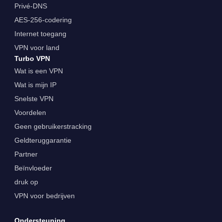
Privé-DNS
AES-256-codering
Internet toegang
VPN voor land
Turbo VPN
Wat is een VPN
Wat is mijn IP
Snelste VPN
Voordelen
Geen gebruikerstracking
Geldteruggarantie
Partner
Beïnvloeder
druk op
VPN voor bedrijven
Ondersteuning