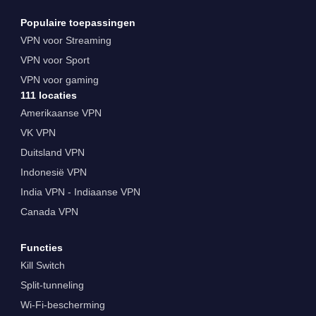
Populaire toepassingen
VPN voor Streaming
VPN voor Sport
VPN voor gaming
111 locaties
Amerikaanse VPN
VK VPN
Duitsland VPN
Indonesië VPN
India VPN - Indiaanse VPN
Canada VPN
Functies
Kill Switch
Split-tunneling
Wi-Fi-bescherming