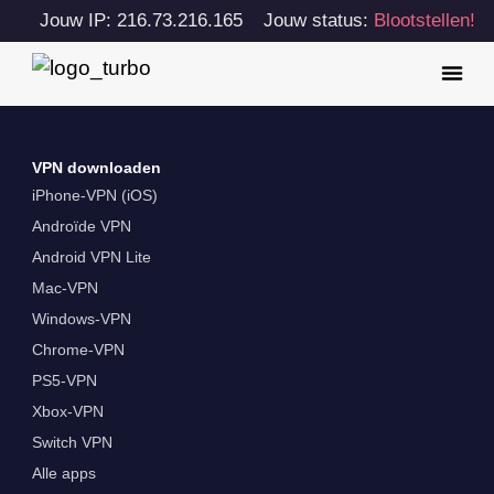
Jouw IP: 216.73.216.165
Jouw status:
Blootstellen!
VPN downloaden
iPhone-VPN (iOS)
Androïde VPN
Android VPN Lite
Mac-VPN
Windows-VPN
Chrome-VPN
PS5-VPN
Xbox-VPN
Switch VPN
Alle apps