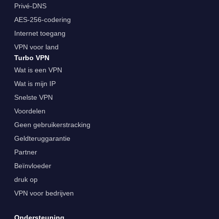
Privé-DNS
AES-256-codering
Internet toegang
VPN voor land
Turbo VPN
Wat is een VPN
Wat is mijn IP
Snelste VPN
Voordelen
Geen gebruikerstracking
Geldteruggarantie
Partner
Beïnvloeder
druk op
VPN voor bedrijven
Ondersteuning