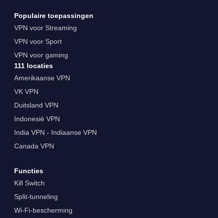
Populaire toepassingen
VPN voor Streaming
VPN voor Sport
VPN voor gaming
111 locaties
Amerikaanse VPN
VK VPN
Duitsland VPN
Indonesië VPN
India VPN - Indiaanse VPN
Canada VPN
Functies
Kill Switch
Split-tunneling
Wi-Fi-bescherming