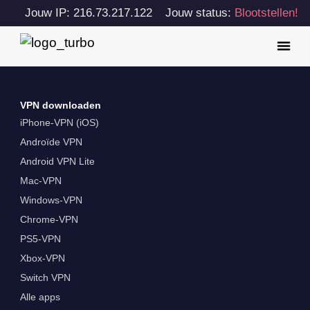
Jouw IP: 216.73.217.122
Jouw status:
Blootstellen!
VPN downloaden
iPhone-VPN (iOS)
Androïde VPN
Android VPN Lite
Mac-VPN
Windows-VPN
Chrome-VPN
PS5-VPN
Xbox-VPN
Switch VPN
Alle apps