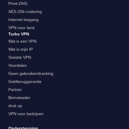
Privé-DNS
AES-256-codering
Internet toegang
VPN voor land
Turbo VPN
Wat is een VPN
Wat is mijn IP
Snelste VPN
Voordelen
Geen gebruikerstracking
Geldteruggarantie
Partner
Beïnvloeder
druk op
VPN voor bedrijven
Ondersteuning