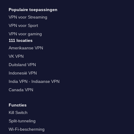
Populaire toepassingen
VPN voor Streaming
VPN voor Sport
VPN voor gaming
111 locaties
Amerikaanse VPN
VK VPN
Duitsland VPN
Indonesië VPN
India VPN - Indiaanse VPN
Canada VPN
Functies
Kill Switch
Split-tunneling
Wi-Fi-bescherming