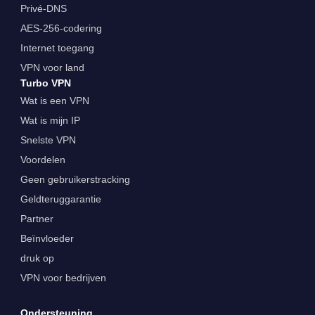
Privé-DNS
AES-256-codering
Internet toegang
VPN voor land
Turbo VPN
Wat is een VPN
Wat is mijn IP
Snelste VPN
Voordelen
Geen gebruikerstracking
Geldteruggarantie
Partner
Beïnvloeder
druk op
VPN voor bedrijven
Ondersteuning