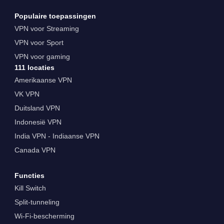
Populaire toepassingen
VPN voor Streaming
VPN voor Sport
VPN voor gaming
111 locaties
Amerikaanse VPN
VK VPN
Duitsland VPN
Indonesië VPN
India VPN - Indiaanse VPN
Canada VPN
Functies
Kill Switch
Split-tunneling
Wi-Fi-bescherming