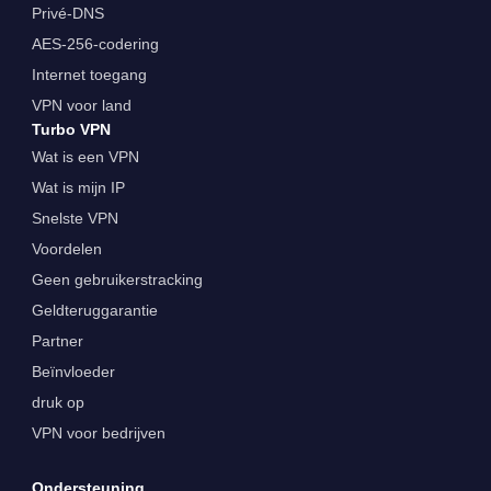
Privé-DNS
AES-256-codering
Internet toegang
VPN voor land
Turbo VPN
Wat is een VPN
Wat is mijn IP
Snelste VPN
Voordelen
Geen gebruikerstracking
Geldteruggarantie
Partner
Beïnvloeder
druk op
VPN voor bedrijven
Ondersteuning