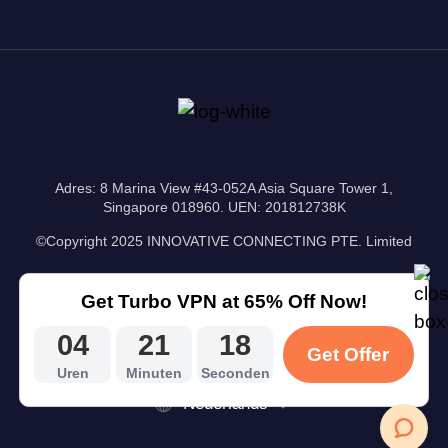
Adres: 8 Marina View #43-052A Asia Square Tower 1,
Singapore 018960. UEN: 201812738K
©Copyright 2025 INNOVATIVE CONNECTING PTE. Limited
Get Turbo VPN at 65% Off Now!
04
21
18
Get Offer
Uren
Minuten
Seconden
Nederlands