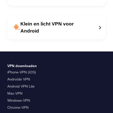
Klein en licht VPN voor
Android
VPN downloaden
iPhone-VPN (iOS)
Androïde VPN
Android VPN Lite
Mac-VPN
Windows-VPN
Chrome-VPN