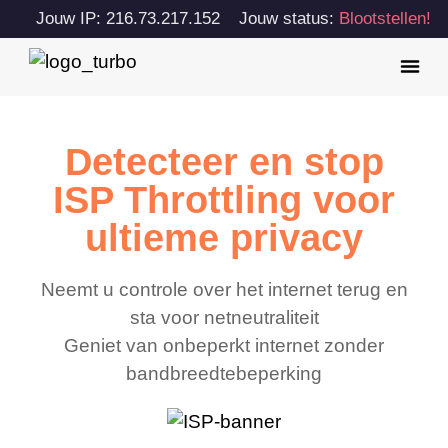
Jouw IP: 216.73.217.152
Jouw status:
Blootstellen!
Detecteer en stop
ISP Throttling voor
ultieme privacy
Neemt u controle over het internet terug en
sta voor netneutraliteit
Geniet van onbeperkt internet zonder
bandbreedtebeperking