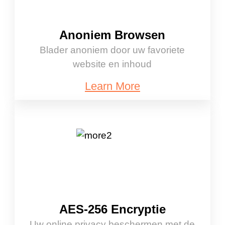
Anoniem Browsen
Blader anoniem door uw favoriete
website en inhoud
Learn More
AES-256 Encryptie
Uw online privacy beschermen met de