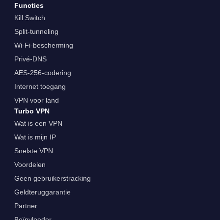
Functies
Kill Switch
Split-tunneling
Wi-Fi-bescherming
Privé-DNS
AES-256-codering
Internet toegang
VPN voor land
Turbo VPN
Wat is een VPN
Wat is mijn IP
Snelste VPN
Voordelen
Geen gebruikerstracking
Geldteruggarantie
Partner
Beïnvloeder