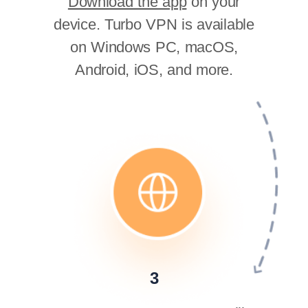
Download the app
on your
device. Turbo VPN is available
on Windows PC, macOS,
Android, iOS, and more.
3