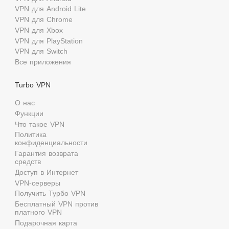
VPN для Android Lite
VPN для Chrome
VPN для Xbox
VPN для PlayStation
VPN для Switch
Все приложения
Turbo VPN
О нас
Функции
Что такое VPN
Политика
конфиденциальности
Гарантия возврата
средств
Доступ в Интернет
VPN-серверы
Получить Турбо VPN
Бесплатный VPN против
платного VPN
Подарочная карта