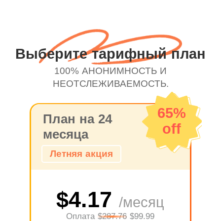
Выберите тарифный план
100% АНОНИМНОСТЬ И
НЕОТСЛЕЖИВАЕМОСТЬ.
65%
План на 24
off
месяца
Летняя акция
$4.17
/месяц
Оплата
$287.76
$99.99