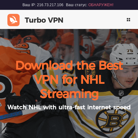
Ваш IP: 216.73.217.106
Ваш статус:
ОБНАРУЖЕН!
Download the Best
VPN for NHL
Streaming
Watch NHL with ultra-fast internet speed