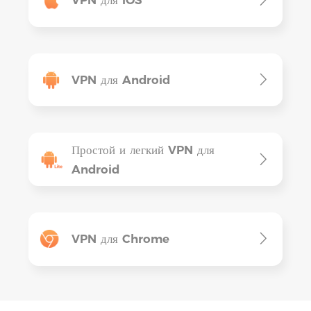
VPN для iOS
VPN для Android
Простой и легкий VPN для
Android
VPN для Chrome