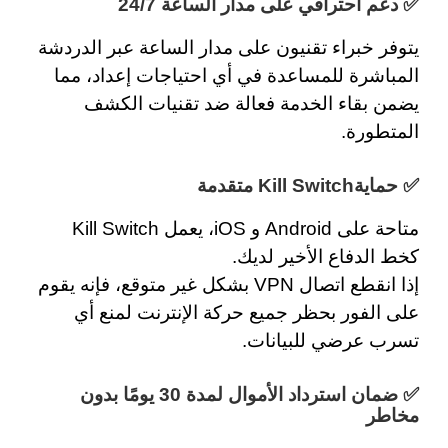
✅ دعم احترافي على مدار الساعة 24/7
يتوفر خبراء تقنيون على مدار الساعة عبر
الدردشة
المباشرة
للمساعدة في أي احتياجات إعداد، مما
يضمن بقاء الخدمة فعالة ضد تقنيات الكشف
المتطورة.
✅ حمايةKill Switch متقدمة
متاحة على Android و iOS، يعمل
Kill Switch
كخط الدفاع الأخير لديك.
إذا انقطع اتصال VPN بشكل غير متوقع، فإنه يقوم
على الفور بحظر جميع حركة الإنترنت لمنع أي
تسرب عرضي للبيانات.
✅ ضمان استرداد الأموال لمدة 30 يومًا بدون
مخاطر