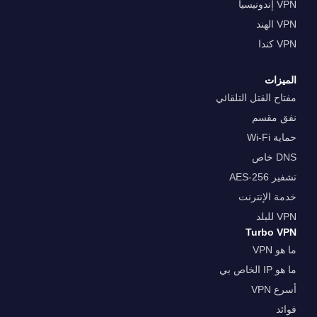
VPN إندونيسيا
VPN الهند
VPN كندا
الميزات
مفتاح القتل التلقائي
نفق مقسم
حماية Wi-Fi
DNS خاص
تشفير AES-256
خدمة الإنترنت
VPN للبلد
Turbo VPN
ما هو VPN
ما هو IP الخاص بي
أسرع VPN
فوائد