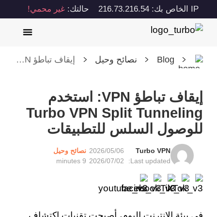
IP الخاص بك: 216.73.216.54
حالتك:
غير محمي!
Blog
نصائح وحيل
إيقاف تباطؤ VPN: استخدم Turbo VPN Split Tunneling للوصول السلس للتطبيقات
إيقاف تباطؤ VPN: استخدم
Turbo VPN Split Tunneling
للوصول السلس للتطبيقات
Turbo VPN
2026/05/06
نصائح وحيل
9 minutes
2026/07/02
Last updated:
في بيئة الإنترنت اليوم، أصبحت تقنيات اكتشاف