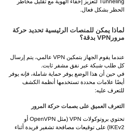
Tunneling لتعزيز إخفاء الهوية مع تقليل مخاطر
الحظر بشكل فعال.
لماذا يمكن للمنصات الرئيسية تحديد حركة
مرور
VPN بدقة؟
عندما يقوم الجهاز بتمكين VPN عالمي، يتم إرسال
كل طلب شبكة عبر نفق مشفر ثابت.
في حين أن هذا الوضع يوفر حماية شاملة، فإنه يوفر
أيضًا علامات محددة تستخدمها أنظمة الكشف
للتعرف عليه:
التعرف العميق على بصمات حركة المرور
تحتوي بروتوكولات VPN (مثل OpenVPN أو
IKEv2) على توقيعات مصافحة تشفير فريدة أثناء