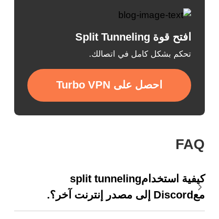
افتح قوة Split Tunneling
تحكم بشكل كامل في اتصالك.
احصل على Turbo VPN
FAQ
كيفية استخدامsplit tunneling
معDiscord إلى مصدر إنترنت آخر؟.