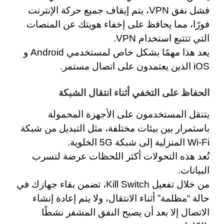
فشل نفق VPN، يتم إيقاف جميع حركة الإنترنت
فورًا، مما يحافظ على إخفاء هويتك عن المنصات
التي تتتبع استخدام VPN.
يعد هذا مهمًا بشكل خاص لمستخدمي Android و
iOS الذين يعتمدون على اتصال مستمر.
الحفاظ على التخفي أثناء انتقال الشبكة
يتنقل المستخدمون على الأجهزة المحمولة
باستمرار بين بيئات مختلفة، مثل التبديل من شبكة
Wi-Fi المنزلية إلى شبكة 5G الخلوية.
تُعد هذه التحولات أكثر اللحظات عرضة لتسرب
البيانات.
من خلال تفعيل Kill Switch، تضمن بقاء جهازك في
حالة “مظلمة” أثناء الانتقال، ولا يتم إعادة إنشاء
الاتصال إلا بعد أن يصبح النفق المشفر نشطًا