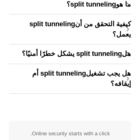
ما هوsplit tunneling؟
كيفية التحقق من أنsplit tunneling
يعمل؟
هلsplit tunneling يشكل خطرًا أمنيًا؟
هل يجب تشغيلsplit tunneling أم
إيقافه؟
Online security starts with a click.