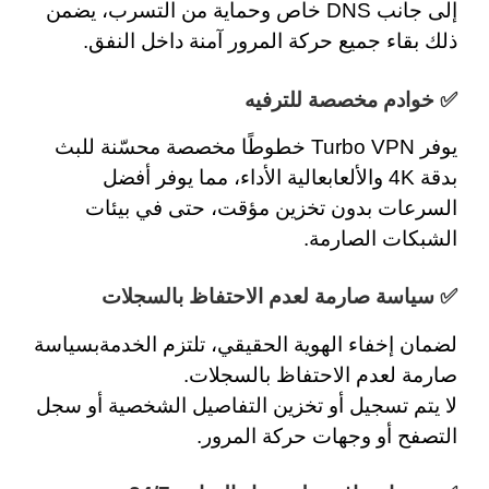
إلى جانب
DNS خاص
وحماية من التسرب، يضمن
ذلك بقاء جميع حركة المرور آمنة داخل النفق.
✅ خوادم مخصصة للترفيه
يوفر Turbo VPN خطوطًا مخصصة محسّنة
للبث
بدقة 4K
والألعاب
عالية الأداء، مما يوفر
أفضل
السرعات
بدون تخزين مؤقت، حتى في بيئات
الشبكات الصارمة.
✅ سياسة صارمة لعدم الاحتفاظ بالسجلات
لضمان إخفاء الهوية الحقيقي، تلتزم الخدمة
بسياسة
صارمة
لعدم الاحتفاظ بالسجلات.
لا يتم تسجيل أو تخزين التفاصيل الشخصية أو سجل
التصفح أو وجهات حركة المرور.