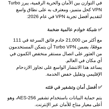
في التوازن بين الأمان والحرية الرقمية، يبرز
Turbo
VPN
كحل متميز، ومعترف به على نطاق واسع
لتقديم
أفضل تجربة VPN
في عام 2026:
✅ شبكة خوادم عالمية ضخمة
مع أكثر من 21,000 خادم فائق السرعة في
111
موقعًا
، يضمن Turbo VPN أن يتمكن المستخدمون
من العثور على اتصال مستقر منخفض الكمون في
أي مكان في العالم.
يساعد هذا الانتشار الواسع على تجاوز الازدحام
الإقليمي وتقليل خفض الخدمة.
✅ أفضل أمان وتشفير في فئته
يتم حماية البيانات باستخدام
تشفير AES-256
، وهو
أعلى معيار متاح للأمان عبر الإنترنت.