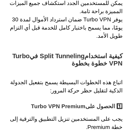
يمكن للمستخدمين الجدد استكشاف جميع الميزات
المميزة براحة تامة.
يوفر Turbo VPN
ضمان استرداد الأموال لمدة 30
يومًا، مما يسمح باختبار كامل للخدمة قبل أي التزام
طويل الأمد.
كيفية استخدامSplit Tunneling فيTurbo
VPN خطوة بخطوة
اتباع هذه الخطوات البسيطة يسمح بتفعيل الجدولة
الذكية لتقليل حظر حركة المرور:
1️⃣ الحصول علىTurbo VPN Premium
يجب على المستخدمين
تنزيل التطبيق
والترقية إلى
خطة Premium.