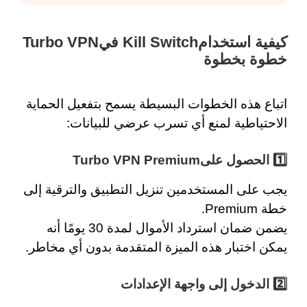
كيفية استخدامKill Switch فيTurbo VPN
خطوة بخطوة
اتباع هذه الخطوات البسيطة يسمح بتفعيل الحماية
الاحتياطية لمنع أي تسرب عرضي للبيانات:
1️⃣ الحصول علىTurbo VPN Premium
يجب على المستخدمين تنزيل التطبيق والترقية إلى
خطة Premium.
يضمن ضمان استرداد الأموال لمدة 30 يومًا أنه
يمكن اختبار هذه الميزة المتقدمة بدون أي مخاطر.
2️⃣
الدخول إلى واجهة الإعدادات