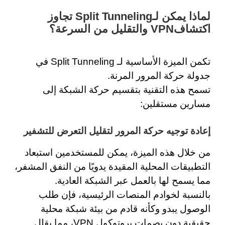
لماذا يمكن لـSplit Tunneling تجاوز
اكتشافVPN والتقليل من السرعة؟
تكمن الميزة الأساسية لـ
Split Tunneling
في
جدولة حركة المرور المرنة.
تسمح هذه التقنية بتقسيم حركة الشبكة إلى
مسارين مستقلين:
إعادة توجيه حركة المرور لتقليل التعرض للتشفير
من خلال هذه الميزة، يمكن للمستخدمين استبعاد
التطبيقات المحلية المقيدة يدويًا من النفق المشفر،
مما يسمح لها بالعمل عبر الشبكة العادية.
بالنسبة لخوادم المنصات الرئيسية، فإن طلب
الوصول يبدو وكأنه قادم من بيئة شبكة محلية
حقيقية دون بصمات بروتوكول VPN، مما يقلل