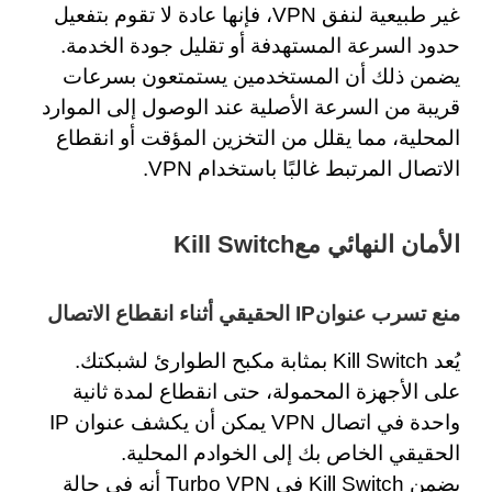
غير طبيعية لنفق VPN، فإنها عادة لا تقوم بتفعيل
حدود السرعة المستهدفة أو تقليل جودة الخدمة.
يضمن ذلك أن المستخدمين يستمتعون بسرعات
قريبة من السرعة الأصلية عند الوصول إلى الموارد
المحلية، مما يقلل من التخزين المؤقت أو انقطاع
الاتصال المرتبط غالبًا باستخدام VPN.
الأمان النهائي معKill Switch
منع تسرب عنوانIP الحقيقي أثناء انقطاع الاتصال
يُعد Kill Switch بمثابة مكبح الطوارئ لشبكتك.
على الأجهزة المحمولة، حتى انقطاع لمدة ثانية
واحدة في اتصال VPN يمكن أن يكشف عنوان IP
الحقيقي الخاص بك إلى الخوادم المحلية.
يضمن Kill Switch في Turbo VPN أنه في حالة