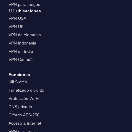
VPN para juegos
111 ubicaciones
VPN USA
VPN UK
VPN de Alemania
VPN Indonesia
VPN en India
VPN Canadá
Funciones
Kill Switch
Tunelizado dividido
Protección Wi-Fi
DNS privado
Cifrado AES-256
Acceso a Internet
VPN para país