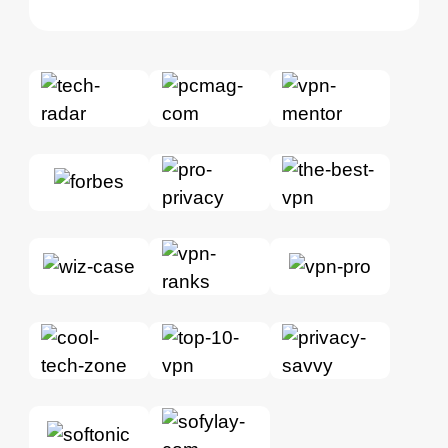
unblocking specific streaming
services.