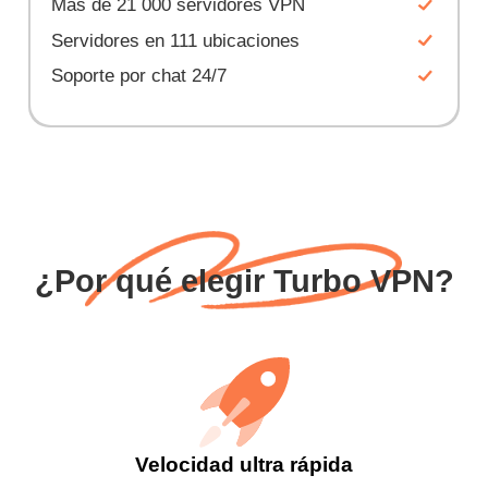
Más de 21 000 servidores VPN
Servidores en 111 ubicaciones
Soporte por chat 24/7
¿Por qué elegir Turbo VPN?
Velocidad ultra rápida