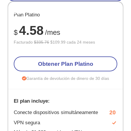
AHORR
Plan Platino
67%
4.58
$
/mes
Facturado
$335.76
$109.99 cada 24 meses
Obtener Plan Platino
Garantía de devolución de dinero de 30 días
El plan incluye:
20
Conecte dispositivos simultáneamente
VPN segura