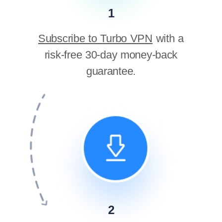
1
Subscribe to Turbo VPN
with a
risk-free 30-day money-back
guarantee.
2