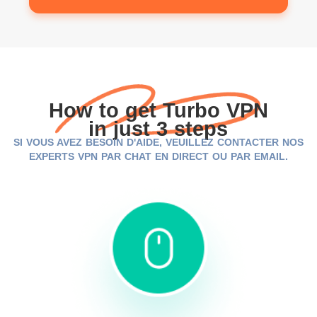
How to get Turbo VPN
in just 3 steps
SI VOUS AVEZ BESOIN D'AIDE, VEUILLEZ CONTACTER NOS
EXPERTS VPN PAR CHAT EN DIRECT OU PAR EMAIL.