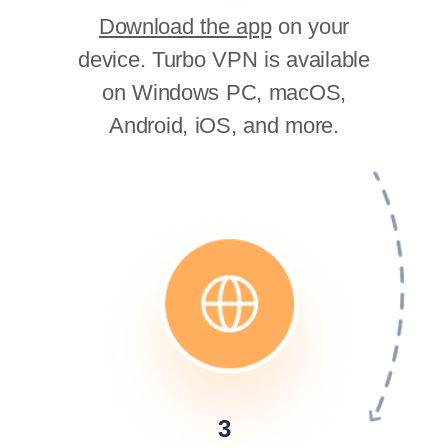
Download the app
on your
device. Turbo VPN is available
on Windows PC, macOS,
Android, iOS, and more.
3