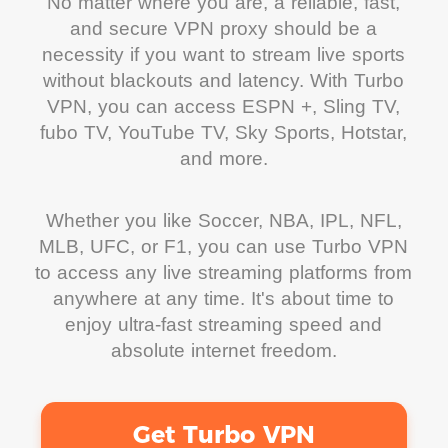
No matter where you are, a reliable, fast,
and secure VPN proxy should be a
necessity if you want to stream live sports
without blackouts and latency. With Turbo
VPN, you can access ESPN +, Sling TV,
fubo TV, YouTube TV, Sky Sports, Hotstar,
and more.
Whether you like Soccer, NBA, IPL, NFL,
MLB, UFC, or F1, you can use Turbo VPN
to access any live streaming platforms from
anywhere at any time. It's about time to
enjoy ultra-fast streaming speed and
absolute internet freedom.
Get Turbo VPN