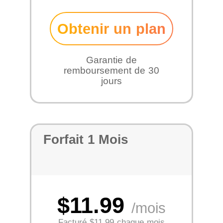
Obtenir un plan
Garantie de
remboursement de 30
jours
Forfait 1 Mois
$11.99
/mois
Facturé
$11.99 chaque mois