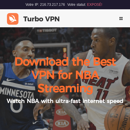
Votre IP: 216.73.217.176
Votre statut:
EXPOSÉ!
Download the Best
VPN for NBA
Streaming
Watch NBA with ultra-fast internet speed