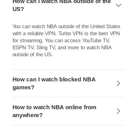
How can I watch NBA outside of the
US?
You can watch NBA outside of the United States
with a reliable VPN. Turbo VPN is the best VPN
for streaming. You can access YouTube TV,
ESPN TV, Sling TV, and more to watch NBA
outside of the US.
How can I watch blocked NBA
games?
How to watch NBA online from
anywhere?