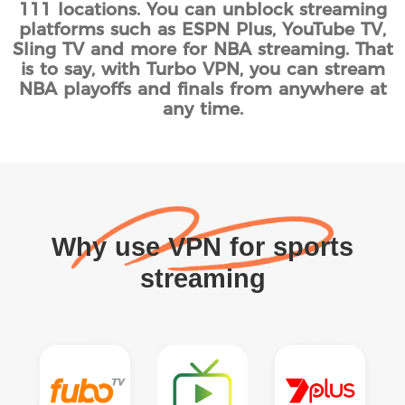
111 locations. You can unblock streaming
platforms such as ESPN Plus, YouTube TV,
Sling TV and more for NBA streaming. That
is to say, with Turbo VPN, you can stream
NBA playoffs and finals from anywhere at
any time.
Why use VPN for sports
streaming