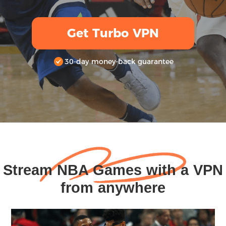
Get Turbo VPN
30-day money-back guarantee
Stream NBA Games with a VPN
from anywhere