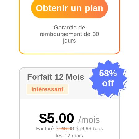
Obtenir un plan
Garantie de
remboursement de 30
jours
58%
Forfait 12 Mois
off
Intéressant
$5.00
/mois
Facturé
$143.88
$59.99 tous
les 12 mois