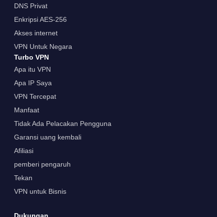
DNS Privat
Enkripsi AES-256
Akses internet
VPN Untuk Negara
Turbo VPN
Apa itu VPN
Apa IP Saya
VPN Tercepat
Manfaat
Tidak Ada Pelacakan Pengguna
Garansi uang kembali
Afiliasi
pemberi pengaruh
Tekan
VPN untuk Bisnis
Dukungan