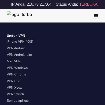
IP Anda: 216.73.217.64
Status Anda:
TERBUKA!
Unduh VPN
iPhone VPN (iOS)
VPN Android
VPN Android Lite
Mac VPN
VPN Windows
VPN Chrome
VPN PS5
VPN Xbox
VPN Switch
Semua aplikasi