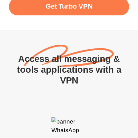
Get Turbo VPN
Access all messaging &
tools applications with a
VPN