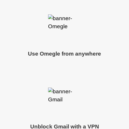
Use Omegle from anywhere
Unblock Gmail with a VPN