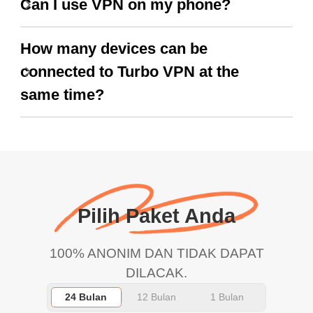
Can I use VPN on my phone?
How many devices can be
connected to Turbo VPN at the
same time?
Pilih Paket Anda
100% ANONIM DAN TIDAK DAPAT
DILACAK.
24 Bulan
12 Bulan
1 Bulan