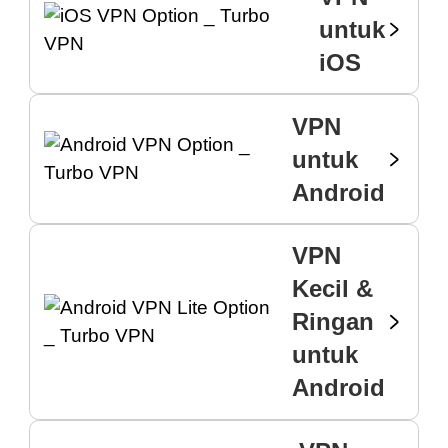
untuk
iOS
VPN
untuk
Android
VPN
Kecil &
Ringan
untuk
Android