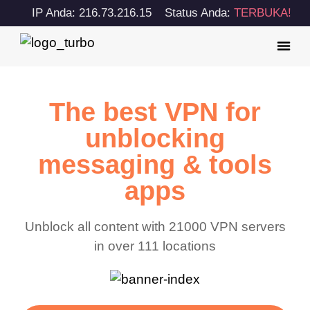
IP Anda: 216.73.216.15
Status Anda:
TERBUKA!
The best VPN for
unblocking
messaging & tools
apps
Unblock all content with 21000 VPN servers
in over 111 locations