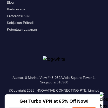
Blog
Kartu ucapan
Preferensi Kuki
Kebijakan Pribadi
Ketentuan Layanan
Alamat: 8 Marina View #43-052A Asia Square Tower 1,
Singapura 018960
©Copyright 2025 INNOVATIVE CONNECTING PTE. Limited
Get Turbo VPN at 65% Off Now!