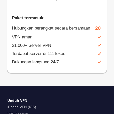
Paket termasuk:
20
Hubungkan perangkat secara bersamaan
VPN aman
21.000+ Server VPN
Terdapat server di 111 lokasi
Dukungan langsung 24/7
Unduh VPN
iPhone VPN (iOS)
VPN Android