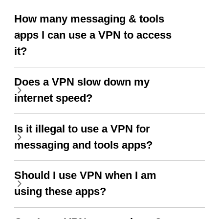
How many messaging & tools
apps I can use a VPN to access
it?
Does a VPN slow down my
internet speed?
Is it illegal to use a VPN for
messaging and tools apps?
Should I use VPN when I am
using these apps?