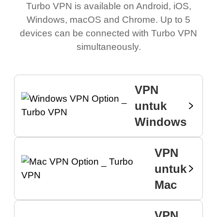
Turbo VPN is available on Android, iOS,
Windows, macOS and Chrome. Up to 5
devices can be connected with Turbo VPN
simultaneously.
VPN
untuk
Windows
VPN
untuk
Mac
VPN