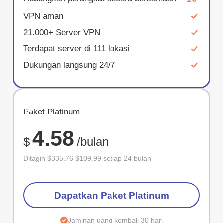
VPN aman
21.000+ Server VPN
Terdapat server di 111 lokasi
Dukungan langsung 24/7
HEMAT
Paket Platinum
67%
4.58
$
/bulan
Ditagih
$335.76
$109.99 setiap 24 bulan
Dapatkan Paket Platinum
Jaminan uang kembali 30 hari