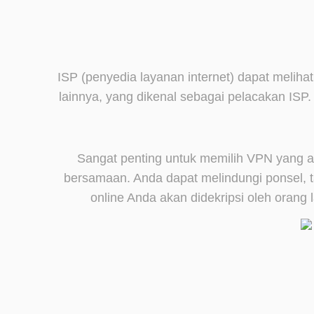
ISP (penyedia layanan internet) dapat meliha
lainnya, yang dikenal sebagai pelacakan IS
Sangat penting untuk memilih VPN yang a
bersamaan. Anda dapat melindungi ponsel, 
online Anda akan didekripsi oleh orang 