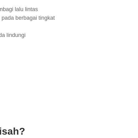
agi lalu lintas
 pada berbagai tingkat
da lindungi
pisah?