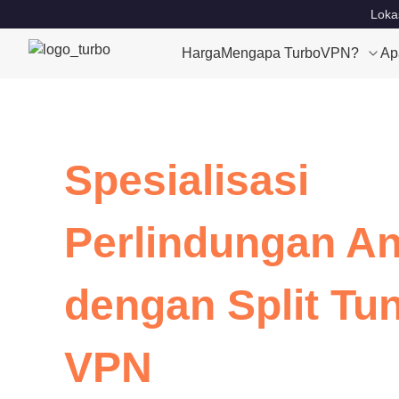
Loka
Harga
Mengapa TurboVPN?
Ap
Spesialisasi
Perlindungan A
dengan Split Tu
VPN