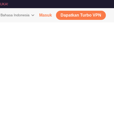
UKA!
Bahasa Indonesia
Masuk
Dapatkan Turbo VPN