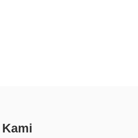
s Kami