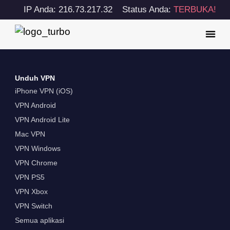
IP Anda: 216.73.217.32
Status Anda:
TERBUKA!
Unduh VPN
iPhone VPN (iOS)
VPN Android
VPN Android Lite
Mac VPN
VPN Windows
VPN Chrome
VPN PS5
VPN Xbox
VPN Switch
Semua aplikasi