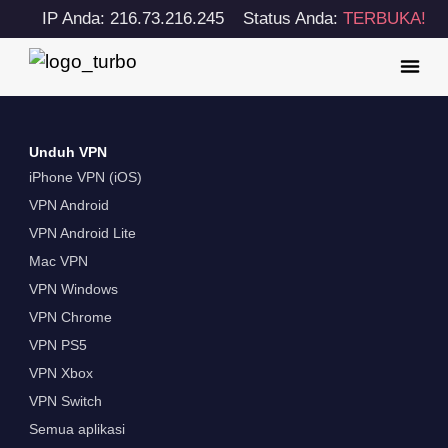
IP Anda: 216.73.216.245
Status Anda:
TERBUKA!
Unduh VPN
iPhone VPN (iOS)
VPN Android
VPN Android Lite
Mac VPN
VPN Windows
VPN Chrome
VPN PS5
VPN Xbox
VPN Switch
Semua aplikasi