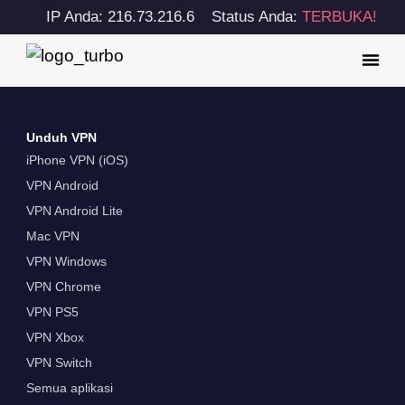
IP Anda: 216.73.216.6
Status Anda:
TERBUKA!
Unduh VPN
iPhone VPN (iOS)
VPN Android
VPN Android Lite
Mac VPN
VPN Windows
VPN Chrome
VPN PS5
VPN Xbox
VPN Switch
Semua aplikasi