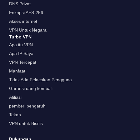
DNS Privat
Enkripsi AES-256
Akses internet
VPN Untuk Negara
Turbo VPN
Apa itu VPN
Apa IP Saya
VPN Tercepat
Manfaat
Tidak Ada Pelacakan Pengguna
Garansi uang kembali
Afiliasi
pemberi pengaruh
Tekan
VPN untuk Bisnis
Dukungan