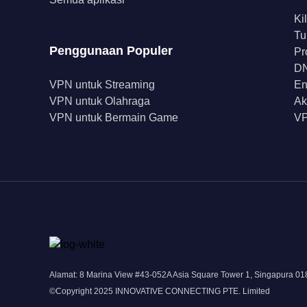
Ki
Tu
Penggunaan Populer
Pr
DN
VPN untuk Streaming
En
VPN untuk Olahraga
Ak
VPN untuk Bermain Game
VP
Alamat: 8 Marina View #43-052A Asia Square Tower 1, Singapura 0
©Copyright 2025 INNOVATIVE CONNECTING PTE. Limited