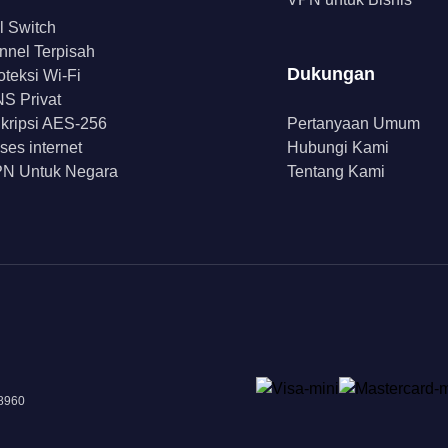
ll Switch
nnel Terpisah
Dukungan
oteksi Wi-Fi
S Privat
kripsi AES-256
Pertanyaan Umum
ses internet
Hubungi Kami
N Untuk Negara
Tentang Kami
18960