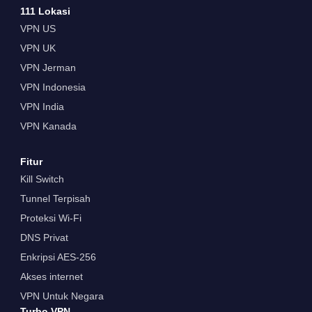
111 Lokasi
VPN US
VPN UK
VPN Jerman
VPN Indonesia
VPN India
VPN Kanada
Fitur
Kill Switch
Tunnel Terpisah
Proteksi Wi-Fi
DNS Privat
Enkripsi AES-256
Akses internet
VPN Untuk Negara
Turbo VPN