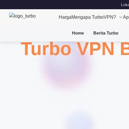
Loka
Harga
Mengapa TurboVPN?
Ap
Home
Berita Turbo
Turbo VPN 