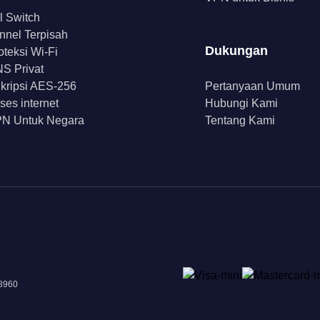
ll Switch
nnel Terpisah
Dukungan
oteksi Wi-Fi
S Privat
kripsi AES-256
Pertanyaan Umum
ses internet
Hubungi Kami
N Untuk Negara
Tentang Kami
18960