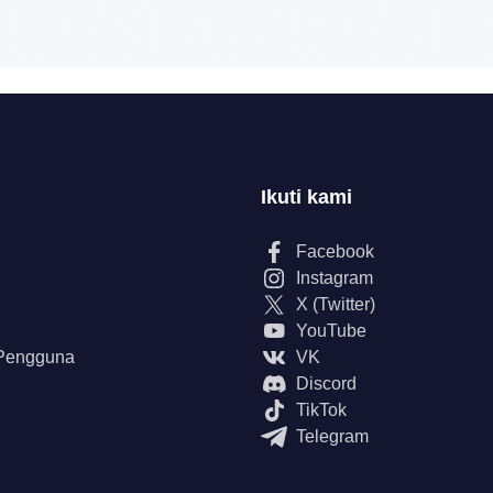
Ikuti kami
Facebook
Instagram
X (Twitter)
YouTube
 Pengguna
VK
Discord
TikTok
Telegram