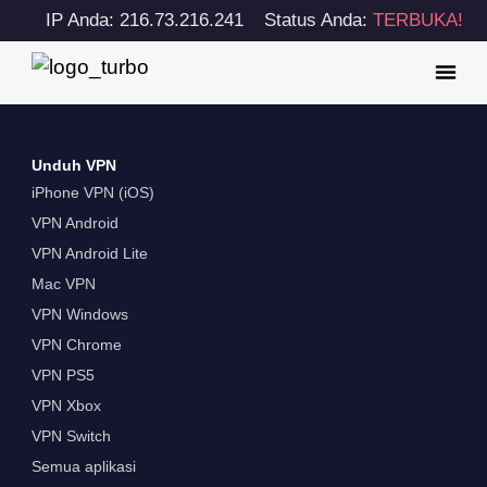
IP Anda: 216.73.216.241
Status Anda:
TERBUKA!
Unduh VPN
iPhone VPN (iOS)
VPN Android
VPN Android Lite
Mac VPN
VPN Windows
VPN Chrome
VPN PS5
VPN Xbox
VPN Switch
Semua aplikasi