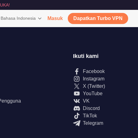
UKA!
Bahasa Indonesia
Masuk
Dapatkan Turbo VPN
Ikuti kami
Facebook
Instagram
X (Twitter)
YouTube
 Pengguna
VK
Discord
TikTok
Telegram