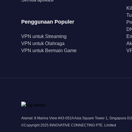
Ki
Tu
Penggunaan Populer
Pr
DN
VPN untuk Streaming
En
VPN untuk Olahraga
Ak
VPN untuk Bermain Game
VP
Alamat: 8 Marina View #43-052A Asia Square Tower 1, Singapura 0
©Copyright 2025 INNOVATIVE CONNECTING PTE. Limited