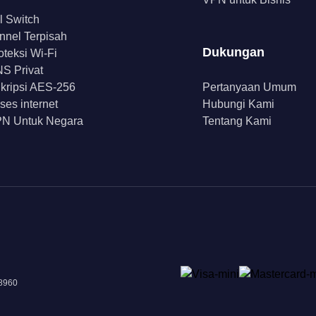
ll Switch
nnel Terpisah
Dukungan
oteksi Wi-Fi
S Privat
kripsi AES-256
Pertanyaan Umum
ses internet
Hubungi Kami
N Untuk Negara
Tentang Kami
18960