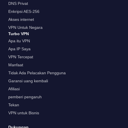
DNS Privat
Enkripsi AES-256
Akses internet
VPN Untuk Negara
Turbo VPN
Apa itu VPN
Apa IP Saya
VPN Tercepat
Manfaat
Tidak Ada Pelacakan Pengguna
Garansi uang kembali
Afiliasi
pemberi pengaruh
Tekan
VPN untuk Bisnis
Dukungan