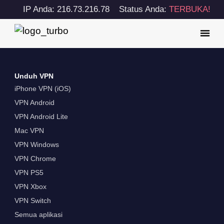
IP Anda: 216.73.216.78
Status Anda:
TERBUKA!
Unduh VPN
iPhone VPN (iOS)
VPN Android
VPN Android Lite
Mac VPN
VPN Windows
VPN Chrome
VPN PS5
VPN Xbox
VPN Switch
Semua aplikasi