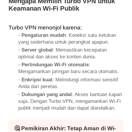
Mengapa Memilih Turbo VPN untuk
Keamanan Wi-Fi Publik
Turbo VPN menonjol karena:
· Pengaturan mudah
: Koneksi satu ketukan
yang sederhana untuk perangkat apapun.
· Server global
: Memastikan kecepatan
optimal dan akses ke konten dunia.
· Perlindungan Wi-Fi otomatis
:
Mengamankan jaringan baru secara otomatis.
· Enkripsi kuat
: Melindungi informasi sensitif
Anda dari peretas.
· Dukungan yang andal
: Akses bantuan kapan
saja. Dengan Turbo VPN, mengamankan Wi-Fi
publik menjadi mudah dan dapat diandalkan.
🤔
Pemikiran Akhir: Tetap Aman di Wi-