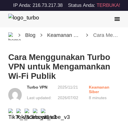
IP Anda: 216.73.217.38
Status Anda:
TERBUKA!
Blog
Keamanan Siber
Cara Menggunakan Turbo VPN untuk Mengamankan Wi-Fi Publik
Cara Menggunakan Turbo
VPN untuk Mengamankan
Wi-Fi Publik
Turbo VPN
2025/11/21
Keamanan
Siber
Last updated:
2026/07/02
8 minutes