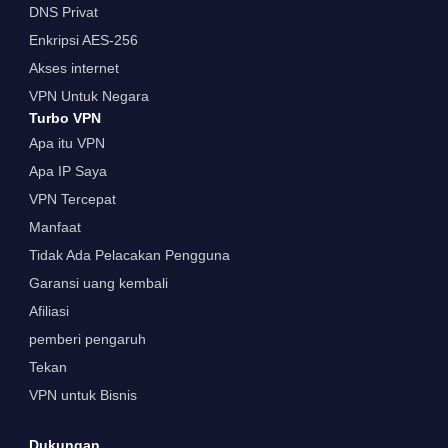
DNS Privat
Enkripsi AES-256
Akses internet
VPN Untuk Negara
Turbo VPN
Apa itu VPN
Apa IP Saya
VPN Tercepat
Manfaat
Tidak Ada Pelacakan Pengguna
Garansi uang kembali
Afiliasi
pemberi pengaruh
Tekan
VPN untuk Bisnis
Dukungan