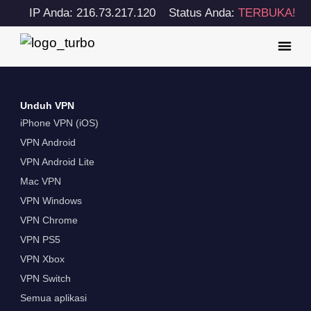
IP Anda: 216.73.217.120
Status Anda:
TERBUKA!
Unduh VPN
iPhone VPN (iOS)
VPN Android
VPN Android Lite
Mac VPN
VPN Windows
VPN Chrome
VPN PS5
VPN Xbox
VPN Switch
Semua aplikasi