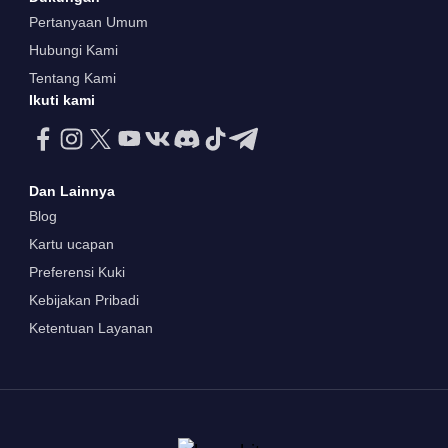
Pertanyaan Umum
Hubungi Kami
Tentang Kami
Ikuti kami
Dan Lainnya
Blog
Kartu ucapan
Preferensi Kuki
Kebijakan Pribadi
Ketentuan Layanan