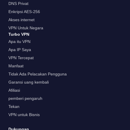
DNS Privat
Enkripsi AES-256
Akses internet
VPN Untuk Negara
Turbo VPN
Apa itu VPN
Apa IP Saya
VPN Tercepat
Manfaat
Tidak Ada Pelacakan Pengguna
Garansi uang kembali
Afiliasi
pemberi pengaruh
Tekan
VPN untuk Bisnis
Dukungan