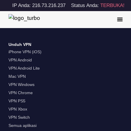
IP Anda: 216.73.216.237
Status Anda:
TERBUKA!
Unduh VPN
iPhone VPN (iOS)
VPN Android
VPN Android Lite
Mac VPN
VPN Windows
VPN Chrome
VPN PS5
VPN Xbox
VPN Switch
Semua aplikasi