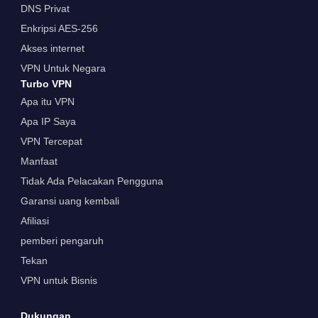
DNS Privat
Enkripsi AES-256
Akses internet
VPN Untuk Negara
Turbo VPN
Apa itu VPN
Apa IP Saya
VPN Tercepat
Manfaat
Tidak Ada Pelacakan Pengguna
Garansi uang kembali
Afiliasi
pemberi pengaruh
Tekan
VPN untuk Bisnis
Dukungan