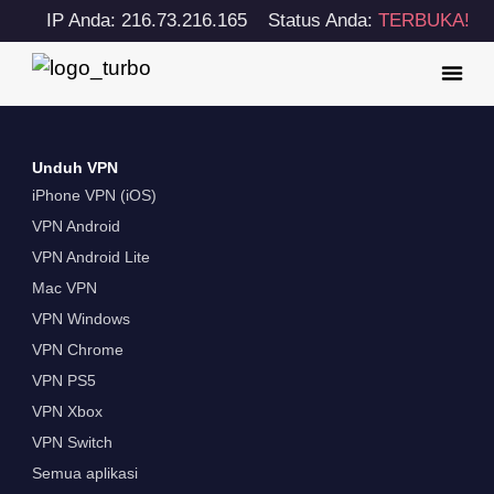
IP Anda: 216.73.216.165
Status Anda:
TERBUKA!
Unduh VPN
iPhone VPN (iOS)
VPN Android
VPN Android Lite
Mac VPN
VPN Windows
VPN Chrome
VPN PS5
VPN Xbox
VPN Switch
Semua aplikasi