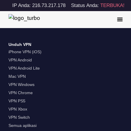
IP Anda: 216.73.217.178
Status Anda:
TERBUKA!
Unduh VPN
iPhone VPN (iOS)
VPN Android
VPN Android Lite
Mac VPN
VPN Windows
VPN Chrome
VPN PS5
VPN Xbox
VPN Switch
Semua aplikasi