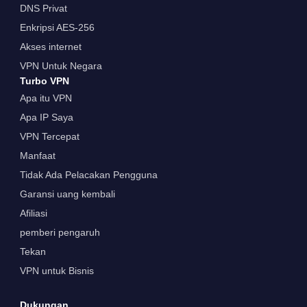
DNS Privat
Enkripsi AES-256
Akses internet
VPN Untuk Negara
Turbo VPN
Apa itu VPN
Apa IP Saya
VPN Tercepat
Manfaat
Tidak Ada Pelacakan Pengguna
Garansi uang kembali
Afiliasi
pemberi pengaruh
Tekan
VPN untuk Bisnis
Dukungan