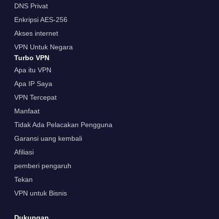
DNS Privat
Enkripsi AES-256
Akses internet
VPN Untuk Negara
Turbo VPN
Apa itu VPN
Apa IP Saya
VPN Tercepat
Manfaat
Tidak Ada Pelacakan Pengguna
Garansi uang kembali
Afiliasi
pemberi pengaruh
Tekan
VPN untuk Bisnis
Dukungan