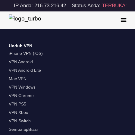
IP Anda: 216.73.216.42
Status Anda:
TERBUKA!
Unduh VPN
iPhone VPN (iOS)
VPN Android
VPN Android Lite
Mac VPN
VPN Windows
VPN Chrome
VPN PS5
VPN Xbox
VPN Switch
Semua aplikasi