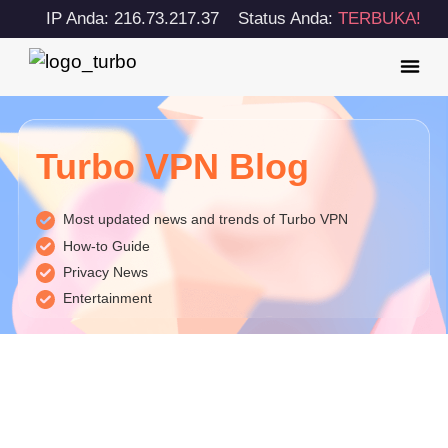
IP Anda: 216.73.217.37
Status Anda:
TERBUKA!
Turbo VPN Blog
Most updated news and trends of Turbo VPN
How-to Guide
Privacy News
Entertainment