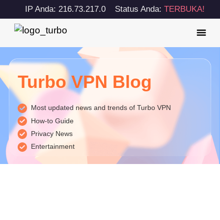
IP Anda: 216.73.217.0
Status Anda:
TERBUKA!
Turbo VPN Blog
Most updated news and trends of Turbo VPN
How-to Guide
Privacy News
Entertainment