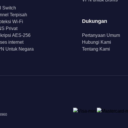
ll Switch
nnel Terpisah
Dukungan
oteksi Wi-Fi
S Privat
kripsi AES-256
Pertanyaan Umum
ses internet
Hubungi Kami
N Untuk Negara
Tentang Kami
18960