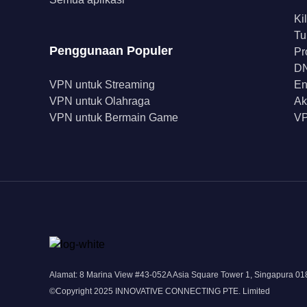
Ki
Tu
Penggunaan Populer
Pr
DN
VPN untuk Streaming
En
VPN untuk Olahraga
Ak
VPN untuk Bermain Game
VP
Alamat: 8 Marina View #43-052A Asia Square Tower 1, Singapura 0
©Copyright 2025 INNOVATIVE CONNECTING PTE. Limited