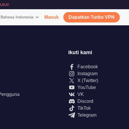
UKA!
Bahasa Indonesia
Masuk
Dapatkan Turbo VPN
Ikuti kami
Facebook
Instagram
X (Twitter)
YouTube
 Pengguna
VK
Discord
TikTok
Telegram